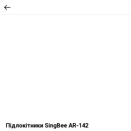
Підлокітники SingBee AR-142