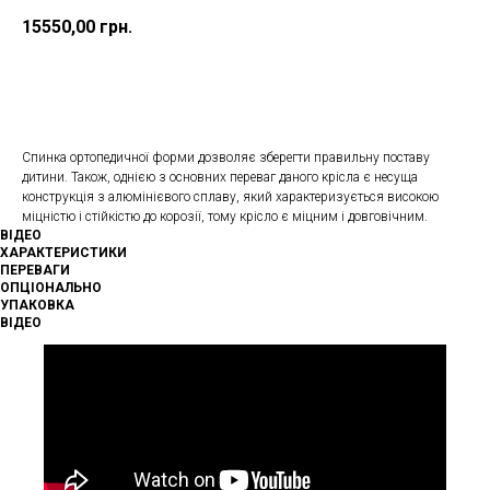
15550,00
грн.
Купити
Спинка ортопедичної форми дозволяє зберегти правильну поставу
дитини. Також, однією з основних переваг даного крісла є несуща
конструкція з алюмінієвого сплаву, який характеризується високою
міцністю і стійкістю до корозії, тому крісло є міцним і довговічним.
ВІДЕО
ХАРАКТЕРИСТИКИ
ПЕРЕВАГИ
ОПЦІОНАЛЬНО
УПАКОВКА
ВІДЕО