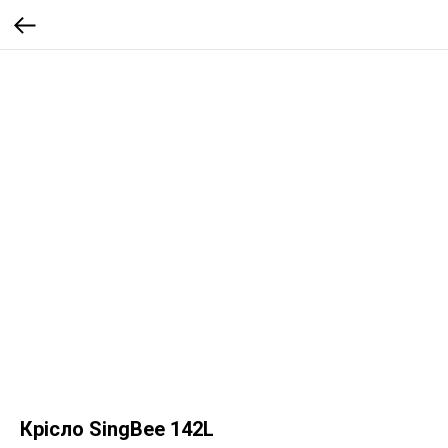
Крісло SingBee 142L