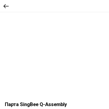
Парта SingBee Q-Assembly