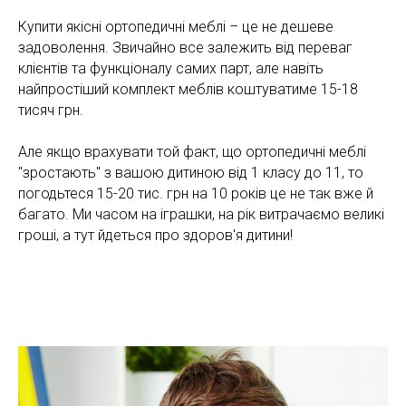
Купити якісні ортопедичні меблі – це не дешеве
задоволення. Звичайно все залежить від переваг
клієнтів та функціоналу самих парт, але навіть
найпростіший комплект меблів коштуватиме 15-18
тисяч грн.
Але якщо врахувати той факт, що ортопедичні меблі
"зростають" з вашою дитиною від 1 класу до 11, то
погодьтеся 15-20 тис. грн на 10 років це не так вже й
багато. Ми часом на іграшки, на рік витрачаємо великі
гроші, а тут йдеться про здоров'я дитини!