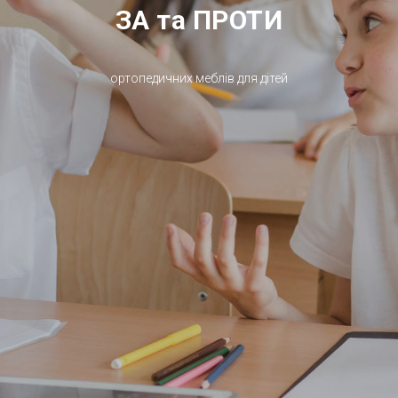
ЗА та ПРОТИ
ортопедичних меблів для дітей