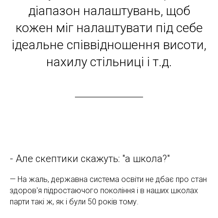
діапазон налаштувань, щоб
кожен міг налаштувати під себе
ідеальне співвідношення висоти,
нахилу стільниці і т.д.
- Але скептики скажуть: "а школа?"
— На жаль, державна система освіти не дбає про стан
здоров'я підростаючого покоління і в наших школах
парти такі ж, як і були 50 років тому.