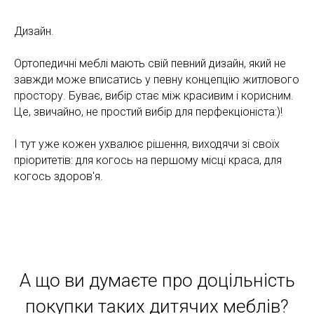
Дизайн.
Ортопедичні меблі мають свій певний дизайн, який не
завжди може вписатись у певну концепцію житлового
простору. Буває, вибір стає між красивим і корисним.
Це, звичайно, не простий вибір для перфекціоніста:)!
І тут уже кожен ухвалює рішення, виходячи зі своїх
пріоритетів: для когось на першому місці краса, для
когось здоров'я.
А що ви думаєте про доцільність
покупки таких дитячих меблів?