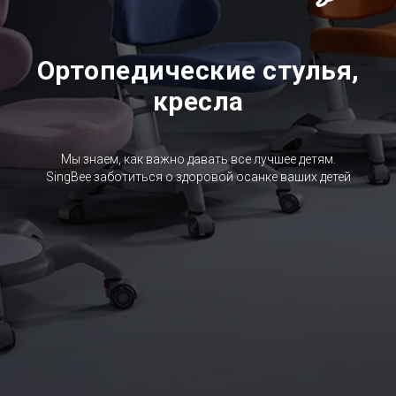
Ортопедические стулья,
кресла
Мы знаем, как важно давать все лучшее детям.
SingBee заботиться о здоровой осанке ваших детей